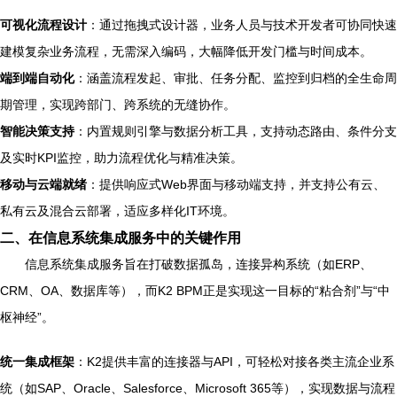
可视化流程设计
：通过拖拽式设计器，业务人员与技术开发者可协同快速
建模复杂业务流程，无需深入编码，大幅降低开发门槛与时间成本。
端到端自动化
：涵盖流程发起、审批、任务分配、监控到归档的全生命周
期管理，实现跨部门、跨系统的无缝协作。
智能决策支持
：内置规则引擎与数据分析工具，支持动态路由、条件分支
及实时KPI监控，助力流程优化与精准决策。
移动与云端就绪
：提供响应式Web界面与移动端支持，并支持公有云、
私有云及混合云部署，适应多样化IT环境。
二、在信息系统集成服务中的关键作用
信息系统集成服务旨在打破数据孤岛，连接异构系统（如ERP、
CRM、OA、数据库等），而K2 BPM正是实现这一目标的“粘合剂”与“中
枢神经”。
统一集成框架
：K2提供丰富的连接器与API，可轻松对接各类主流企业系
统（如SAP、Oracle、Salesforce、Microsoft 365等），实现数据与流程