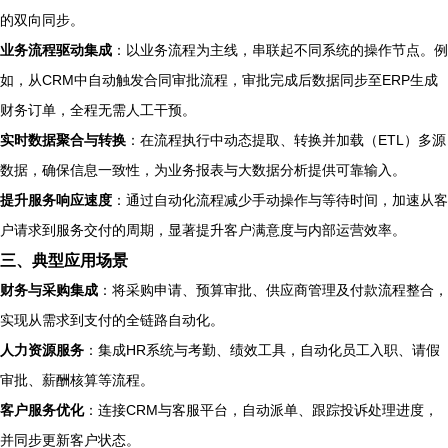
的双向同步。
业务流程驱动集成
：以业务流程为主线，串联起不同系统的操作节点。例
如，从CRM中自动触发合同审批流程，审批完成后数据同步至ERP生成
财务订单，全程无需人工干预。
实时数据聚合与转换
：在流程执行中动态提取、转换并加载（ETL）多源
数据，确保信息一致性，为业务报表与大数据分析提供可靠输入。
提升服务响应速度
：通过自动化流程减少手动操作与等待时间，加速从客
户请求到服务交付的周期，显著提升客户满意度与内部运营效率。
三、典型应用场景
财务与采购集成
：将采购申请、预算审批、供应商管理及付款流程整合，
实现从需求到支付的全链路自动化。
人力资源服务
：集成HR系统与考勤、绩效工具，自动化员工入职、请假
审批、薪酬核算等流程。
客户服务优化
：连接CRM与客服平台，自动派单、跟踪投诉处理进度，
并同步更新客户状态。