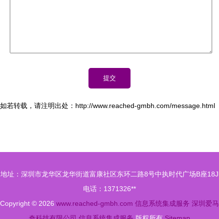
如若转载，请注明出处：http://www.reached-gmbh.com/message.html
地址：深圳市龙华区龙华街道富康社区东环二路8号中执时代广场B座18J
电话：1371326**
Copyright © 2026
www.reached-gmbh.com
信息系统集成服务
深圳爱马
奇科技有限公司
信息系统集成服务
版权所有
Sitemap